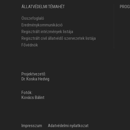
ÁLLATVÉDELMI TÉMAHÉT
PRO
Összefoglaló
Eredménykommunikáció
Regisztrált intézmények listája
Regisztrált civil állatvédő szervezetek listája
Fővédnök
Projektvezető:
Dr. Koska Hedvig
Fotók:
Kovács Bálint
Impresszum
Adatvédelmi nyilatkozat