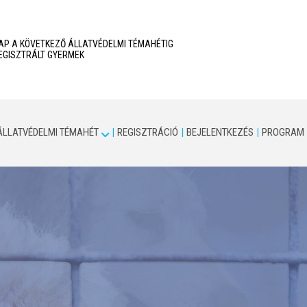
AP A KÖVETKEZŐ ÁLLATVÉDELMI TÉMAHÉTIG
EGISZTRÁLT GYERMEK
ÁLLATVÉDELMI TÉMAHÉT
REGISZTRÁCIÓ
BEJELENTKEZÉS
PROGRAM