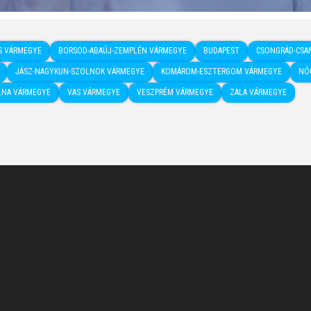
S VÁRMEGYE
BORSOD-ABAÚJ-ZEMPLÉN VÁRMEGYE
BUDAPEST
CSONGRÁD-CSA
JÁSZ-NAGYKUN-SZOLNOK VÁRMEGYE
KOMÁROM-ESZTERGOM VÁRMEGYE
NÓ
LNA VÁRMEGYE
VAS VÁRMEGYE
VESZPRÉM VÁRMEGYE
ZALA VÁRMEGYE