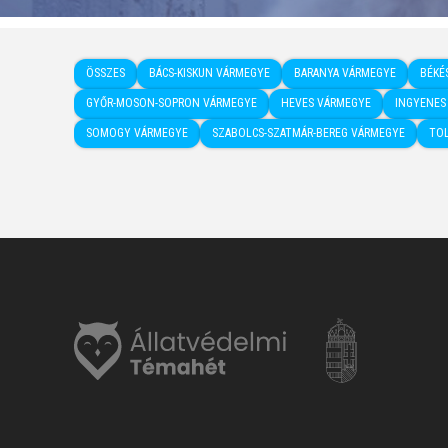
ÖSSZES
BÁCS-KISKUN VÁRMEGYE
BARANYA VÁRMEGYE
BÉKÉ
GYŐR-MOSON-SOPRON VÁRMEGYE
HEVES VÁRMEGYE
INGYENES
SOMOGY VÁRMEGYE
SZABOLCS-SZATMÁR-BEREG VÁRMEGYE
TO