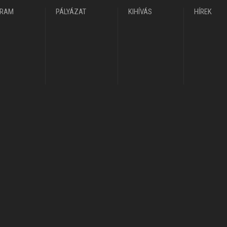
GRAM
PÁLYÁZAT
KIHÍVÁS
HÍREK