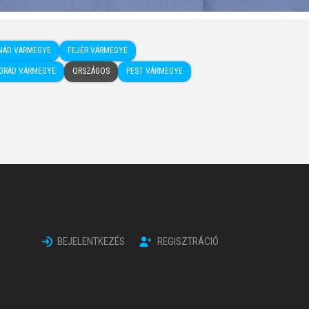
NÁD VÁRMEGYE
FEJÉR VÁRMEGYE
GRÁD VÁRMEGYE
ORSZÁGOS
PEST VÁRMEGYE
BEJELENTKEZÉS
REGISZTRÁCIÓ