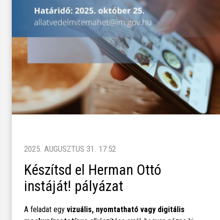
2025. AUGUSZTUS 31. 17:52
Készítsd el Herman Ottó
instáját! pályázat
A feladat egy
vizuális, nyomtatható vagy digitális