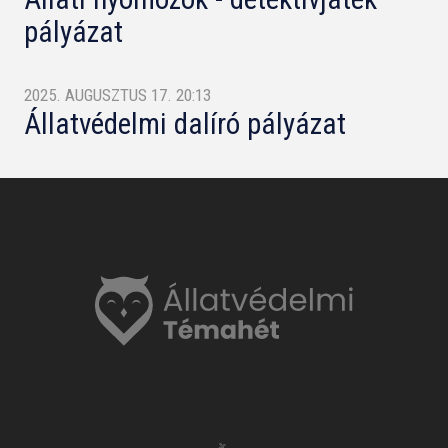
pályázat
2025. AUGUSZTUS 17. 20:13
Állatvédelmi dalíró pályázat