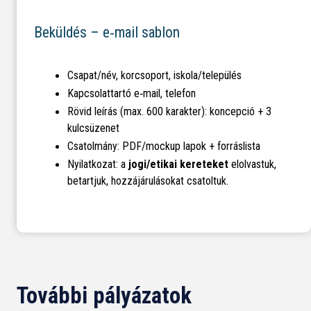
Beküldés – e‑mail sablon
Csapat/név, korcsoport, iskola/település
Kapcsolattartó e‑mail, telefon
Rövid leírás (max. 600 karakter): koncepció + 3
kulcsüzenet
Csatolmány: PDF/mockup lapok + forráslista
Nyilatkozat: a
jogi/etikai kereteket
elolvastuk,
betartjuk, hozzájárulásokat csatoltuk.
További pályázatok