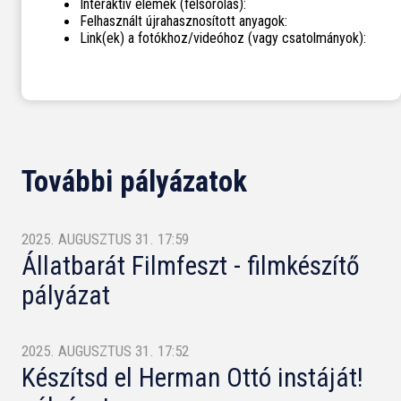
Interaktív elemek (felsorolás):
Felhasznált újrahasznosított anyagok:
Link(ek) a fotókhoz/videóhoz (vagy csatolmányok):
További pályázatok
2025. AUGUSZTUS 31. 17:59
Állatbarát Filmfeszt - filmkészítő
pályázat
2025. AUGUSZTUS 31. 17:52
Készítsd el Herman Ottó instáját!