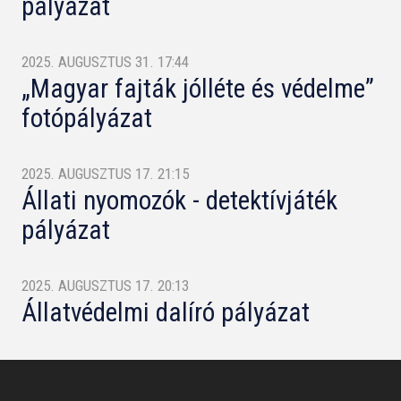
pályázat
2025. AUGUSZTUS 31. 17:44
„Magyar fajták jólléte és védelme”
fotópályázat
2025. AUGUSZTUS 17. 21:15
Állati nyomozók - detektívjáték
pályázat
2025. AUGUSZTUS 17. 20:13
Állatvédelmi dalíró pályázat