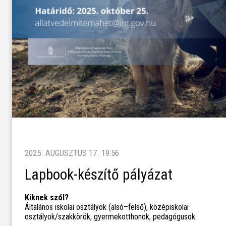
2025. AUGUSZTUS 17. 19:56
Lapbook-készítő pályázat
Kiknek szól?
Általános iskolai osztályok (alsó–felső), középiskolai
osztályok/szakkörök, gyermekotthonok, pedagógusok.